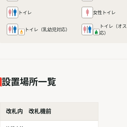
トイレ
女性トイレ
トイレ（オス
トイレ
（乳幼児対応）
応）
設置場所一覧
改札内 改札機前