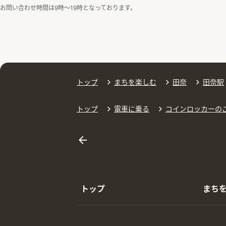
お問い合わせ時間は9時〜19時となっております。
トップ
まちを楽しむ
田奈
田奈駅
トップ
電車に乗る
コインロッカーの
トップ
まち