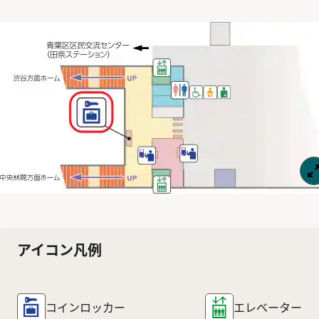
アイコン凡例
コインロッカー
エレベーター