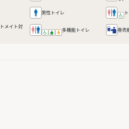
男性トイレ
ト
トメイト対
多機能
トイレ
券売