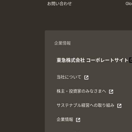
お問い合わせ
Glo
Ope
企業情報
東急株式会社
コーポレートサイト
別ウィンドウで開く
当社について
別ウィンドウで開く
株主・投資家のみなさまへ
別ウィンドウで開く
サステナブル経営への取り組み
別ウィンドウで開く
企業情報
別ウィンドウで開く