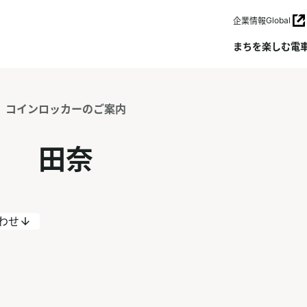
Global
企業情報
まちを楽しむ
電
コインロッカーのご案内
田奈
わせ