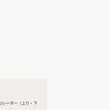
カレーター
（上り・下