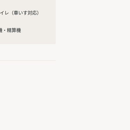
イレ
（車いす対応）
機・精算機