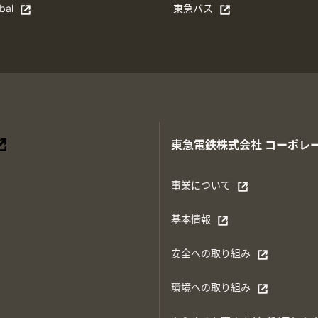
bal
東急バス
n in a new window
別ウィンドウで開く
東急電鉄株式会社
コーポレ
別ウィンドウで開く
事業について
別ウィンドウで開く
基本情報
別ウィンドウで開く
安全への取り組み
別ウィンドウで開く
環境への取り組み
別ウィンドウで開く