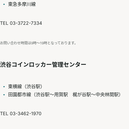
東急多摩川線
TEL 03-3722-7334
お問い合わせ時間は9時〜19時となっております。
渋谷コインロッカー管理センター
東横線（渋谷駅）
田園都市線（渋谷駅～用賀駅 梶が谷駅～中央林間駅）
TEL 03-3462-1970