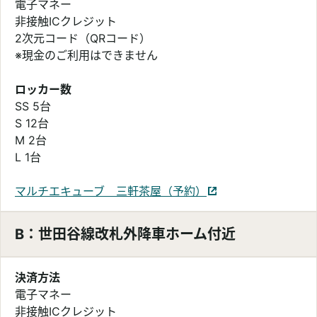
電子マネー
非接触ICクレジット
2次元コード（QRコード）
※現金のご利用はできません
ロッカー数
SS 5台
S 12台
M 2台
L 1台
マルチエキューブ 三軒茶屋（予約）
別ウィンドウで開く
B：世田谷線改札外降車ホーム付近
決済方法
電子マネー
非接触ICクレジット