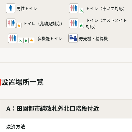
男性トイレ
トイレ
（車いす対応）
トイレ（オストメイト
トイレ
（乳幼児対応）
対応）
多機能
トイレ
券売機・精算機
設置場所一覧
A：田園都市線改札外北口階段付近
決済方法