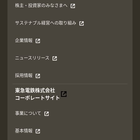
株主・投資家のみなさまへ
別ウィンドウで開く
サステナブル経営への取り組み
別ウィンドウで開く
企業情報
別ウィンドウで開く
ニュースリリース
別ウィンドウで開く
採用情報
別ウィンドウで開く
東急電鉄株式会社
別ウィンドウで開く
コーポレートサイト
事業について
別ウィンドウで開く
基本情報
別ウィンドウで開く