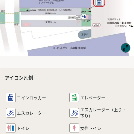
アイコン凡例
コインロッカー
エレベーター
エスカレーター
（上り・
エスカレーター
下り）
トイレ
女性トイレ