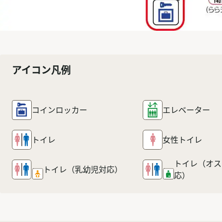
アイコン凡例
コインロッカー
エレベーター
トイレ
女性トイレ
トイレ（オス
トイレ
（乳幼児対応）
応）