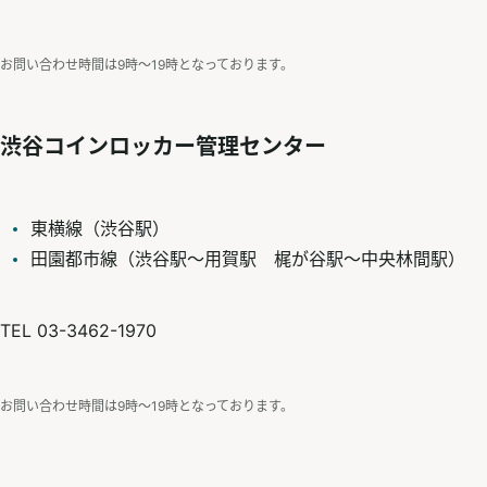
お問い合わせ時間は9時〜19時となっております。
渋谷コインロッカー管理センター
東横線（渋谷駅）
田園都市線（渋谷駅～用賀駅 梶が谷駅～中央林間駅）
TEL 03-3462-1970
お問い合わせ時間は9時〜19時となっております。