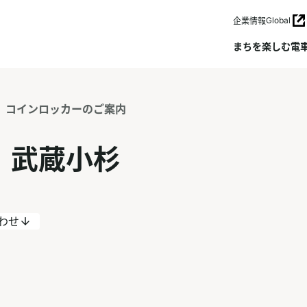
Global
企業情報
まちを楽しむ
電
コインロッカーのご案内
武蔵小杉
わせ