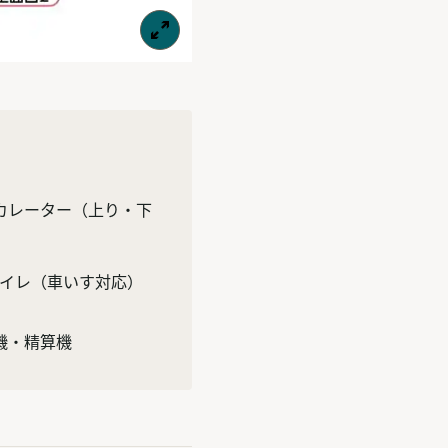
カレーター
（上り・下
イレ
（車いす対応）
機・精算機