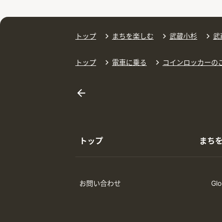
トップ
まちを楽しむ
武蔵小杉
武
トップ
電車に乗る
コインロッカーの
トップ
まち
お問い合わせ
Glo
Ope