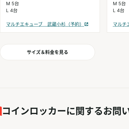
M 5台
M 5台
L 4台
L 4台
マルチエキューブ 武蔵小杉（予約）
マルチ
別ウィンドウで開く
別ウィ
サイズ＆料金を見る
コインロッカーに関するお問