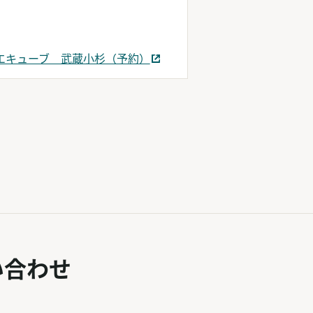
エキューブ 武蔵小杉（予約）
ンドウで開く
い合わせ