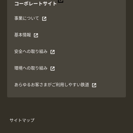
別ウィンドウで開く
コーポレートサイト
事業について
別ウィンドウで開く
基本情報
別ウィンドウで開く
安全への取り組み
別ウィンドウで開く
環境への取り組み
別ウィンドウで開く
あらゆるお客さまがご利⽤しやすい鉄道
別ウィンドウで開く
サイトマップ