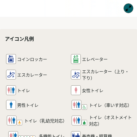
アイコン凡例
コインロッカー
エレベーター
エスカレーター
（上り・
エスカレーター
下り）
トイレ
女性トイレ
男性トイレ
トイレ
（車いす対応）
トイレ（オストメイト
トイレ
（乳幼児対応）
対応）
多機能
トイレ
券売機・精算機