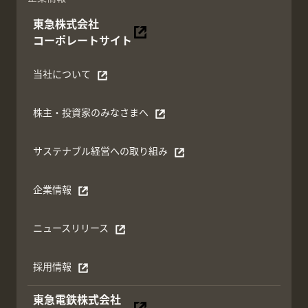
東急株式会社
別ウィンドウで開く
コーポレートサイト
当社について
別ウィンドウで開く
株主・投資家のみなさまへ
別ウィンドウで開く
サステナブル経営への取り組み
別ウィンドウで開く
企業情報
別ウィンドウで開く
ニュースリリース
別ウィンドウで開く
採用情報
別ウィンドウで開く
東急電鉄株式会社