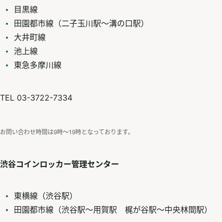
目黒線
田園都市線（二子玉川駅～溝の口駅）
大井町線
池上線
東急多摩川線
TEL 03-3722-7334
お問い合わせ時間は9時〜19時となっております。
渋谷コインロッカー管理センター
東横線（渋谷駅）
田園都市線（渋谷駅～用賀駅 梶が谷駅～中央林間駅）