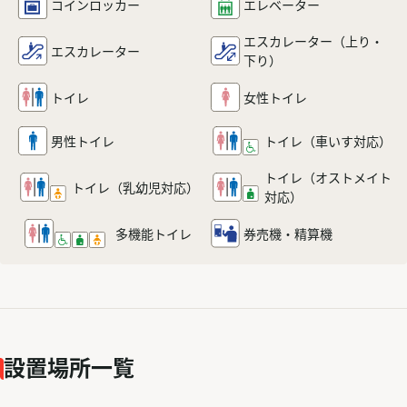
コインロッカー
エレベーター
エスカレーター
（上り・
エスカレーター
下り）
トイレ
女性トイレ
男性トイレ
トイレ
（車いす対応）
トイレ（オストメイト
トイレ
（乳幼児対応）
対応）
多機能
トイレ
券売機・精算機
設置場所一覧