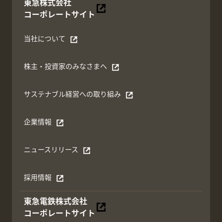
東急株式会社
別ウィンドウで開く
コーポレートサイト
当社について
別ウィンドウで開く
株主・投資家のみなさまへ
別ウィンドウで開く
サステナブル経営への取り組み
別ウィンドウで開く
企業情報
別ウィンドウで開く
ニュースリリース
別ウィンドウで開く
採用情報
別ウィンドウで開く
東急電鉄株式会社
別ウィンドウで開く
コーポレートサイト