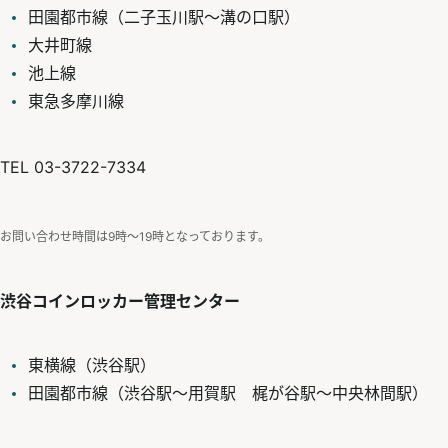
田園都市線（二子玉川駅～溝の口駅）
大井町線
池上線
東急多摩川線
TEL 03-3722-7334
お問い合わせ時間は9時〜19時となっております。
渋谷コインロッカー管理センター
東横線（渋谷駅）
田園都市線（渋谷駅～用賀駅 梶が谷駅～中央林間駅）