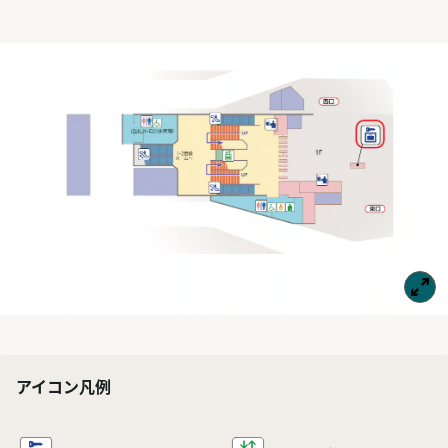
アイコン凡例