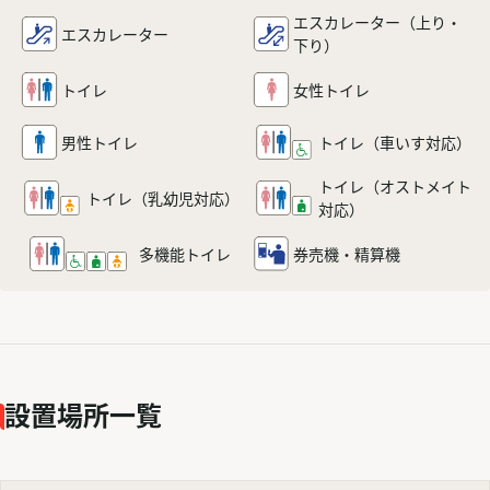
エスカレーター
（上り・
エスカレーター
下り）
トイレ
女性トイレ
男性トイレ
トイレ
（車いす対応）
トイレ（オストメイト
トイレ
（乳幼児対応）
対応）
多機能
トイレ
券売機・精算機
設置場所一覧