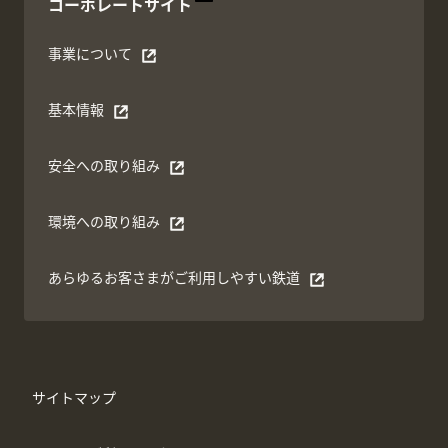
別ウィンドウで開く
コーポレートサイト
事業について
別ウィンドウで開く
基本情報
別ウィンドウで開く
安全への取り組み
別ウィンドウで開く
環境への取り組み
別ウィンドウで開く
あらゆるお客さまがご利⽤しやすい鉄道
別ウィンドウで開く
サイトマップ