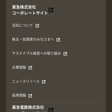
東急株式会社
別ウィンドウで開く
コーポレートサイト
当社について
別ウィンドウで開く
株主・投資家のみなさまへ
別ウィンドウで開く
サステナブル経営への取り組み
別ウィンドウで開く
企業情報
別ウィンドウで開く
ニュースリリース
別ウィンドウで開く
採用情報
別ウィンドウで開く
東急電鉄株式会社