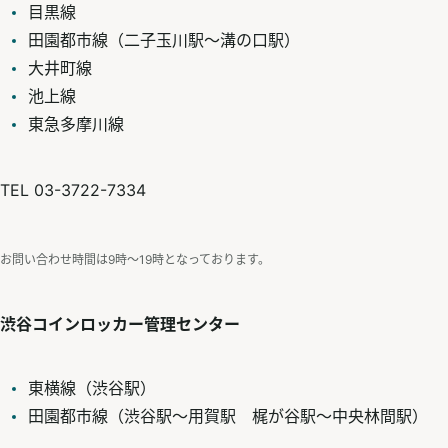
目黒線
田園都市線（二子玉川駅～溝の口駅）
大井町線
池上線
東急多摩川線
TEL 03-3722-7334
お問い合わせ時間は9時〜19時となっております。
渋谷コインロッカー管理センター
東横線（渋谷駅）
田園都市線（渋谷駅～用賀駅 梶が谷駅～中央林間駅）