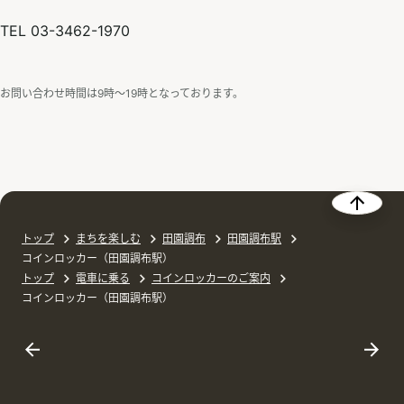
TEL 03-3462-1970
お問い合わせ時間は9時〜19時となっております。
トップ
まちを楽しむ
田園調布
田園調布駅
コインロッカー（田園調布駅）
トップ
電車に乗る
コインロッカーのご案内
コインロッカー（田園調布駅）