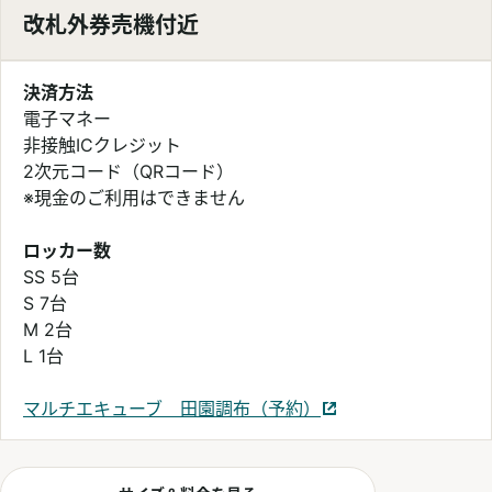
改札外券売機付近
決済方法
電子マネー
非接触ICクレジット
2次元コード（QRコード）
※現金のご利用はできません
ロッカー数
SS 5台
S 7台
M 2台
L 1台
マルチエキューブ 田園調布（予約）
別ウィンドウで開く