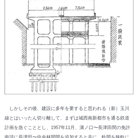
しかしその後、建設に多年を要すると思われる（新）玉川
線とはいったん切り離して、まずは城西南新都市を通る鉄道
計画を急ぐこととし、1957年11月、溝ノ口〜長津田間の免許
申請に長津田〜中央林間間を追加すると共に、軌間を狭軌に