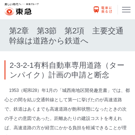
第2章 第3節 第2項 主要交通
幹線は道路から鉄道へ
2-3-2-1有料自動車専用道路（ター
ンパイク）計画の申請と断念
1953（昭和28）年1月の「城西南地区開発趣意書」では、都
心との間を結ぶ交通幹線として第一に挙げたのが高速道路
で、鉄道はあくまでも高速道路が飽和状態になったときの次
の手との意図であった。距離あたりの建設コストを考えれ
ば、高速道路の方が経営にかかる負担を軽減できることが理