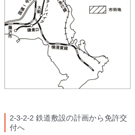
2-3-2-2 鉄道敷設の計画から免許交
付へ