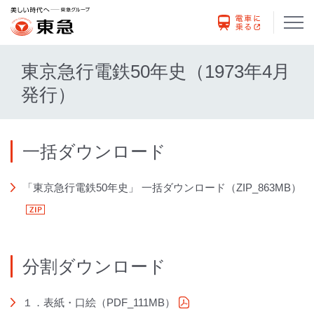
東京急行電鉄50年史（1973年4月
発行）
一括ダウンロード
「東京急行電鉄50年史」 一括ダウンロード（ZIP_863MB）
（ZIP
フ
分割ダウンロード
ァ
イ
１．表紙・口絵（PDF_111MB）
（PDFファイル）
ル）