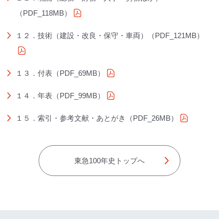
（PDF_118MB）
（PDFファイル）
１２．技術（建設・改良・保守・車両）（PDF_121MB）
（PDFファイル）
１３．付表（PDF_69MB）
（PDFファイル）
１４．年表（PDF_99MB）
（PDFファイル）
１５．索引・参考文献・あとがき（PDF_26MB）
（PDF
東急100年史トップへ