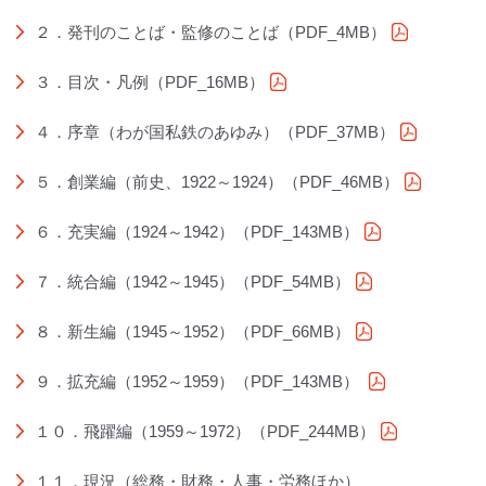
２．発刊のことば・監修のことば（PDF_4MB）
（PDFフ
３．目次・凡例（PDF_16MB）
（PDFファイル）
４．序章（わが国私鉄のあゆみ）（PDF_37MB）
（PDF
５．創業編（前史、1922～1924）（PDF_46MB）
（PDF
６．充実編（1924～1942）（PDF_143MB）
（PDFファイ
７．統合編（1942～1945）（PDF_54MB）
（PDFファイ
８．新生編（1945～1952）（PDF_66MB）
（PDFファイ
９．拡充編（1952～1959）（PDF_143MB）
（PDFファ
１０．飛躍編（1959～1972）（PDF_244MB）
（PDFファ
１１．現況（総務・財務・人事・労務ほか）