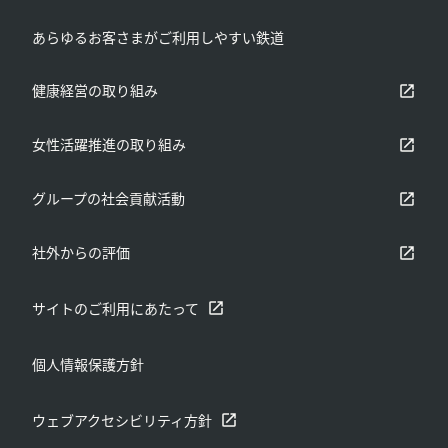
あらゆるお客さまがご利⽤しやすい鉄道
別ウィンドウで開く
健康経営の取り組み
別ウィンドウで開く
女性活躍推進の取り組み
別ウィンドウで開く
グループの社会貢献活動
別ウィンドウで開く
社外からの評価
サイトのご利用にあたって
別ウィンドウで開く
個人情報保護方針
ウェブアクセシビリティ方針
別ウィンドウで開く