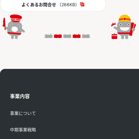
PDF
よくあるお問合せ
（266KB）
別ウィンドウで開く
事業内容
事業について
中期事業戦略