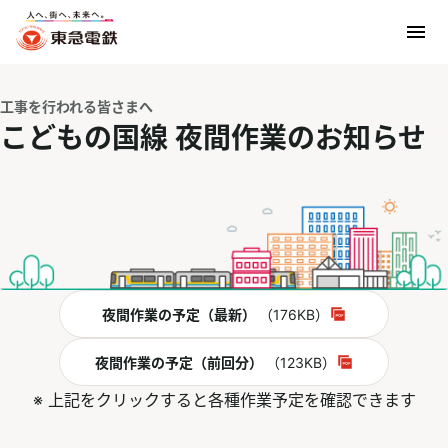
工事を行われる皆さまへ
こどもの国線 夜間作業のお知らせ
PDF
夜間作業の予定（最新）
（176KB）
別ウィンドウで開く
PDF
夜間作業の予定（前回分）
（123KB）
別ウィンドウで開く
※ 上記をクリックすると各種作業予定を確認できます