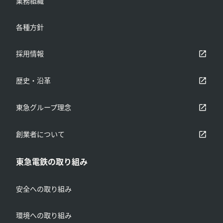
業務組織
各種方針
別ウィンドウで開く
採用情報
別ウィンドウで開く
歴史・沿革
別ウィンドウで開く
東急グループ理念
別ウィンドウで開く
創業者について
東急電鉄の取り組み
安全への取り組み
環境への取り組み