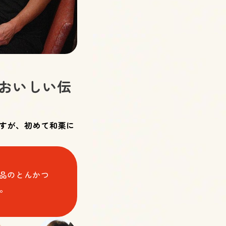
おいしい伝
すが、初めて和栗に
絶品のとんかつ
。