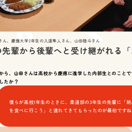
さん、慶應大学2年生の入道隼人さん、山田陸斗さん
の先輩から後輩へと受け継がれる「
から、山田さんは高校から慶應に進学した内部生とのことで
したか？
僕らが高校1年生のときに、柔道部の3年生の先輩に「
を食べに行こう」と連れてきてもらったのが最初ですね