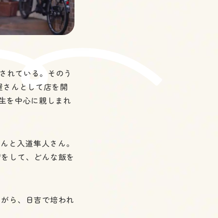
されている。そのう
屋さんとして店を開
学生を中心に親しまれ
さんと入道隼人さん。
習をして、どんな飯を
ながら、日吉で培われ