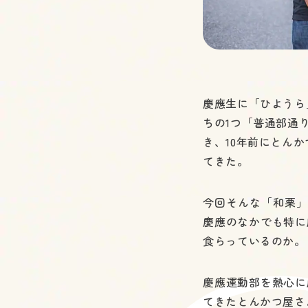
慶應生に「ひようら
ちの1つ「普通部通
き、10年前にとん
てきた。
今回そんな「和栗」
慶應のなかでも特に
食らっているのか。
慶應運動部を熱心に
てきたとんかつ屋さ