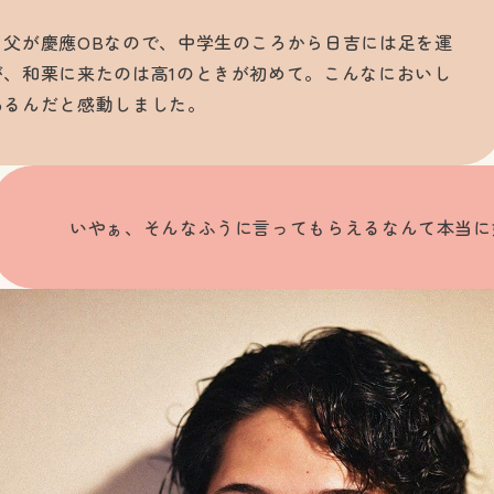
。父が慶應OBなので、中学生のころから日吉には足を運
が、和栗に来たのは高1のときが初めて。こんなにおいし
あるんだと感動しました。
いやぁ、そんなふうに言ってもらえるなんて本当に