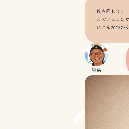
僕も同じです
んでいました
いとんかつが
和栗