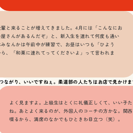
後輩と来ることが増えてきました。4月には「こんなにお
つ屋さんがあるんだぞ」と、新入生を連れて何度も通い
休みなんかは午前中が練習で、お昼はいつも「ひよう
から、「和栗に連れてってくださいよ」って言われま
つながり、いいですねぇ。柔道部の人たちはお店で見かけま
よく見ますよ。上級生はとくに礼儀正しくて、いい子た
ね。あとよく来るのが、外国人のコーチの方かな。関西
喋るから、満席のなかでもひときわ目立つ（笑）。