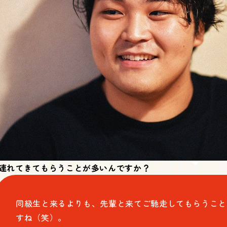
連れてきてもらうことが多いんですか？
同級生と来るよりも、先輩と来てご馳走してもらうこと
すね（笑）。