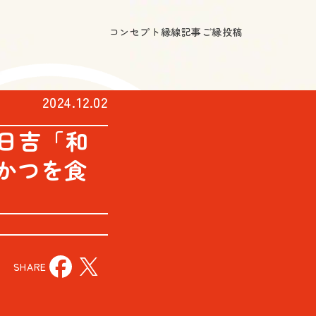
コンセプト
縁線記事
ご縁投稿
2024.12.02
。日吉「和
かつを食
SHARE