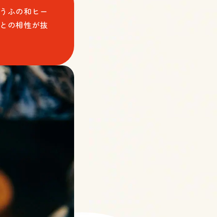
うふの和ヒー
との相性が抜