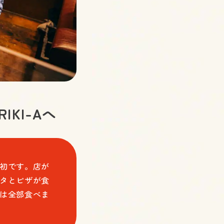
KI-Aへ
初です。店が
タとピザが食
は全部食べま