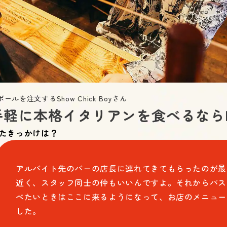
ルを注文するShow Chick Boyさん
軽に本格イタリアンを食べるならRI
店したきっかけは？
アルバイト先のバーの店長に連れてきてもらったのが最
近く、スタッフ同士の仲もいいんですよ。それからパス
べたいときはここに来るようになって、お店のメニュー
した。