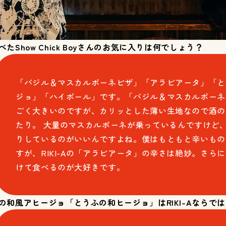
Show Chick Boyさんのお気に入りは何でしょう？
「バジル＆マスカルポーネピザ」「アラビアータ」「と
ジョ」「ハイボール」です。「バジル＆マスカルポーネ
ごく大きいのですが、カリッとした薄い生地なので酒の
たり。 大量のマスカルポーネが乗っているんですけど
りしているのがいいんですよね。僕はもともと辛いもの
すが、RIKI-Aの「アラビアータ」の辛さは絶妙。さら
けて食べるのが大好きです。
の和風アヒージョ「とうふの和ヒージョ」はRIKI-Aならで