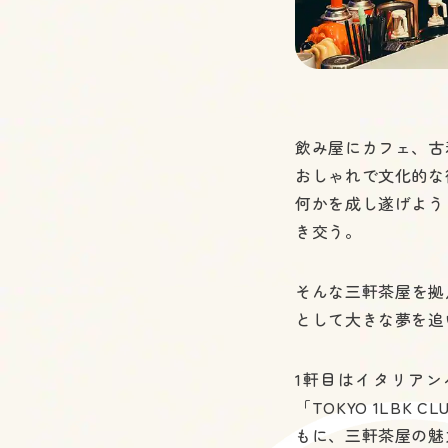
飲み屋にカフェ、古
おしゃれで文化的な
何かを成し遂げよう
き交う。
そんな三軒茶屋を拠点
として大きな夢を追
1軒目はイタリアン
「TOKYO 1LBK
もに、三軒茶屋の魅力