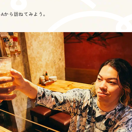
I-Aから訪ねてみよう。