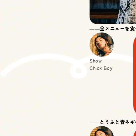
――全メニューを食べた
Show
Chick Boy
――とうふと青ネギ