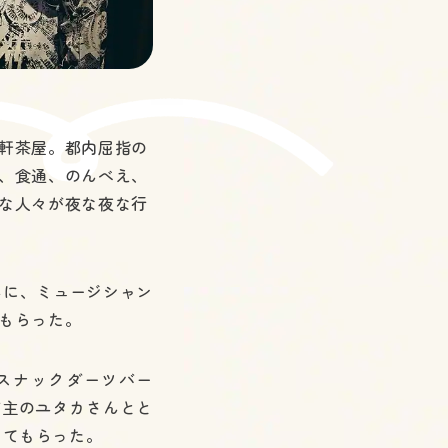
軒茶屋。都内屈指の
、食通、のんべえ、
な人々が夜な夜な行
さんに、ミュージシャン
もらった。
ケスナックダーツバー
いう店主のユタカさんとと
語ってもらった。