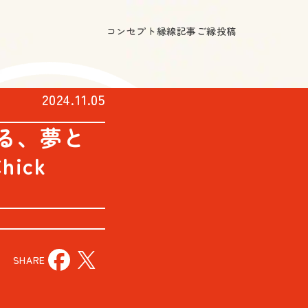
コンセプト
縁線記事
ご縁投稿
2024.11.05
る、夢と
ick
SHARE