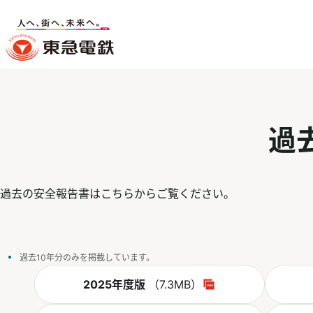
過
過去の安全報告書はこちらからご覧ください。
過去10年分のみを掲載しています。
PDF
2025年度版
（7.3MB）
別ウィンドウで開く