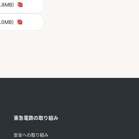
F
.8MB）
ウィンドウで開く
F
.0MB）
ウィンドウで開く
東急電鉄の取り組み
安全への取り組み