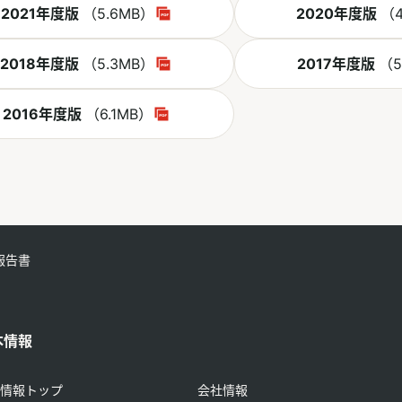
PDF
PD
2021年度版
（5.6MB）
2020年度版
（4
別ウィンドウで開く
別
PDF
PD
2018年度版
（5.3MB）
2017年度版
（5
別ウィンドウで開く
別
PDF
2016年度版
（6.1MB）
別ウィンドウで開く
報告書
本情報
情報トップ
会社情報