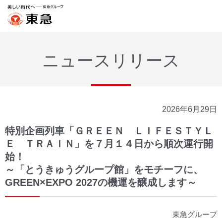
ニュースリリース
2026年6月29日
特別企画列車「ＧＲＥＥＮ ＬＩＦＥＳＴＹＬ
Ｅ ＴＲＡＩＮ」を７月１４日から順次運行開
始！
～「とうきゅうグループ館」をモチーフに、
GREEN×EXPO 2027の機運を醸成します～
東急グループ