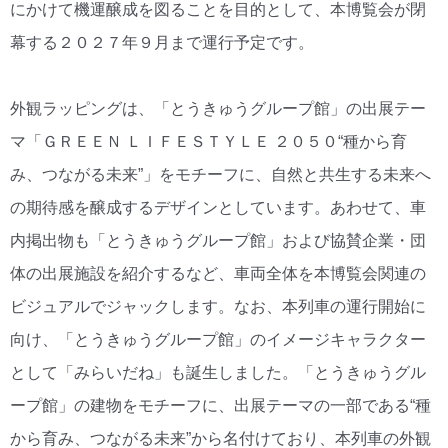
にかけて機運醸成を図ることを目的として、本博覧会が閉
幕する２０２７年９月まで運行予定です。
外観ラッピングは、「とうきゅうグループ館」の出展テー
マ「ＧＲＥＥＮ ＬＩＦＥＳＴＹＬＥ ２０５０“種から育
み、つながる未来”」をモチーフに、自然と共生する未来へ
の期待感を醸成するデザインとしています。あわせて、車
内掲出物も「とうきゅうグループ館」および協賛企業・団
体の出展施設を紹介するなど、車両全体を本博覧会関連の
ビジュアルでジャックします。なお、本列車の運行開始に
向け、「とうきゅうグループ館」のイメージキャラクター
として「みらいだね」も誕生しました。「とうきゅうグル
ープ館」の建物をモチーフに、出展テーマの一部である“種
から育み、つながる未来”から名付けており、本列車の外観