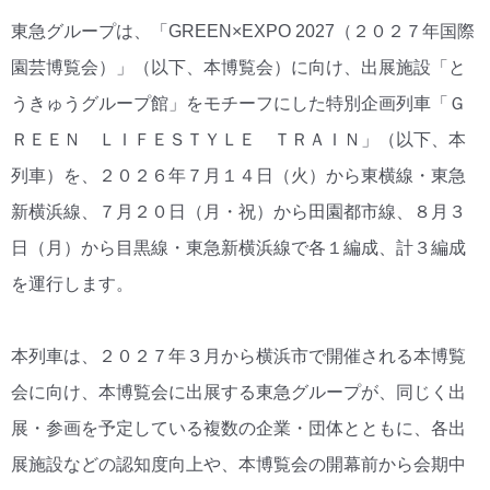
東急グループは、「GREEN×EXPO 2027（２０２７年国際
園芸博覧会）」（以下、本博覧会）に向け、出展施設「と
うきゅうグループ館」をモチーフにした特別企画列車「Ｇ
ＲＥＥＮ ＬＩＦＥＳＴＹＬＥ ＴＲＡＩＮ」（以下、本
列車）を、２０２６年７月１４日（火）から東横線・東急
新横浜線、７月２０日（月・祝）から田園都市線、８月３
日（月）から目黒線・東急新横浜線で各１編成、計３編成
を運行します。
本列車は、２０２７年３月から横浜市で開催される本博覧
会に向け、本博覧会に出展する東急グループが、同じく出
展・参画を予定している複数の企業・団体とともに、各出
展施設などの認知度向上や、本博覧会の開幕前から会期中