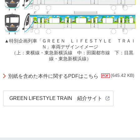
▲特別企画列車「ＧＲＥＥＮ ＬＩＦＥＳＴＹＬＥ ＴＲＡＩ
Ｎ」車両デザインイメージ
（上：東横線・東急新横浜線 中：田園都市線 下：目黒
線・東急新横浜線）
(645.42 KB)
別紙を含めた本件に関するPDFはこちら
GREEN LIFESTYLE TRAIN 紹介サイト