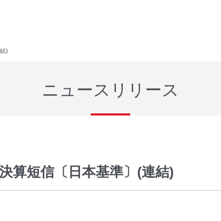
結)
ニュースリリース
期決算短信〔日本基準〕(連結)