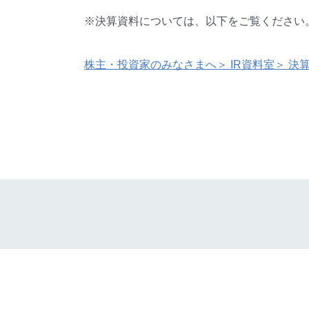
※決算資料については、以下をご覧ください
株主・投資家のみなさまへ＞ IR資料室＞ 決