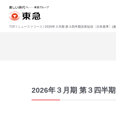
TOP
ニュースリリース
2026年３月期 第３四半期決算短信〔日本基準〕(連
2026年３月期 第３四半