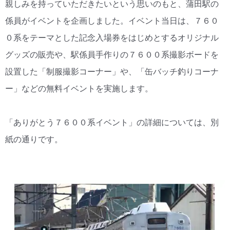
親しみを持っていただきたいという思いのもと、蒲田駅の
係員がイベントを企画しました。イベント当日は、７６０
０系をテーマとした記念入場券をはじめとするオリジナル
グッズの販売や、駅係員手作りの７６００系撮影ボードを
設置した「制服撮影コーナー」や、「缶バッチ釣りコーナ
ー」などの無料イベントを実施します。
「ありがとう７６００系イベント」の詳細については、別
紙の通りです。