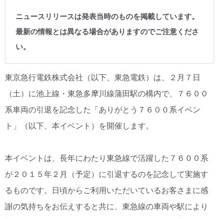
ニュースリリースは発表当時のものを掲載しています。
最新の情報とは異なる場合がありますのでご注意くださ
い。
東京急行電鉄株式会社（以下、東急電鉄）は、２月７日
（土）に池上線・東急多摩川線蒲田駅の構内で、７６００
系車両の引退を記念した「ありがとう７６００系イベン
ト」（以下、本イベント）を開催します。
本イベントは、長年にわたり東急線で活躍した７６００系
が２０１５年２月（予定）に引退するのを記念して実施す
るものです。日頃からご利用いただいているお客さまに感
謝の気持ちをお伝えすると共に、東急線の車両や駅により