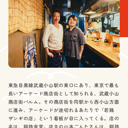
東急目黒線武蔵小山駅の東口にあり、東京で最も
長いアーケード商店街として知られる、武蔵小山
商店街パルム。その商店街を同駅から西小山方面
に進み、アーケードが途切れるあたりで「若鶏
ザンギの店」という看板が目に入ってくる。店の
名は、釧路食堂。店主の山本ごんたさんは、釧路