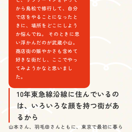
から鳥松で修行して、自分
で店をやることになったと
きに、場所をどこにしよう
か悩んでね。 そのときに思
い浮かんだのが武蔵小山。
商店街の賑やかさも含めて
好きな街だし、ここでやっ
てみようかなと思いまし
た。
10年東急線沿線に住んでいるの
は、いろいろな顔を持つ街があ
るから
山本さん、羽毛田さんともに、東京で最初に暮ら