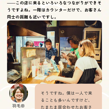
――この店に来るといろいろなつながりができそ
うですよね。一階はカウンターだけで、お客さん
同士の距離も近いですし。
そうですね。僕は一人で来
ることも多いんですけど、
羽毛田
たまたま居合わせたお客さ