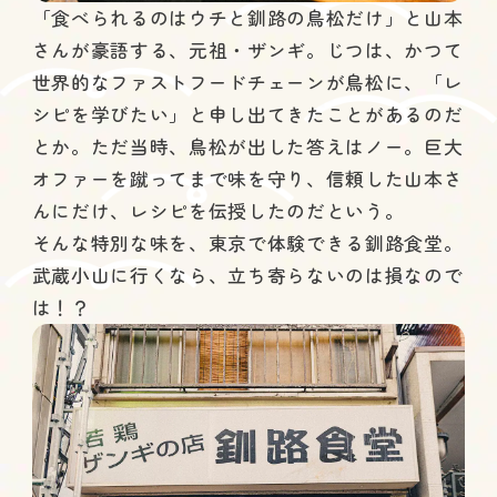
「食べられるのはウチと釧路の鳥松だけ」と山本
さんが豪語する、元祖・ザンギ。じつは、かつて
世界的なファストフードチェーンが鳥松に、「レ
シピを学びたい」と申し出てきたことがあるのだ
とか。ただ当時、鳥松が出した答えはノー。巨大
オファーを蹴ってまで味を守り、信頼した山本さ
んにだけ、レシピを伝授したのだという。
そ
んな特別な味を、東京で体験できる釧路食堂。
武蔵小山に行くなら、立ち寄らないのは損なので
は！？