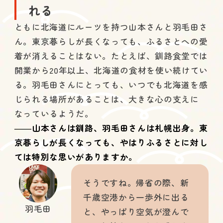
れる
ともに北海道にルーツを持つ山本さんと羽毛田さ
ん。東京暮らしが長くなっても、ふるさとへの愛
着が消えることはない。たとえば、釧路食堂では
開業から20年以上、北海道の食材を使い続けてい
る。羽毛田さんにとっても、いつでも北海道を感
じられる場所があることは、大きな心の支えに
なっているようだ。
――山本さんは釧路、羽毛田さんは札幌出身。東
京暮らしが長くなっても、やはりふるさとに対し
ては特別な思いがありますか。
そうですね。帰省の際、新
千歳空港から一歩外に出る
羽毛田
と、やっぱり空気が澄んで