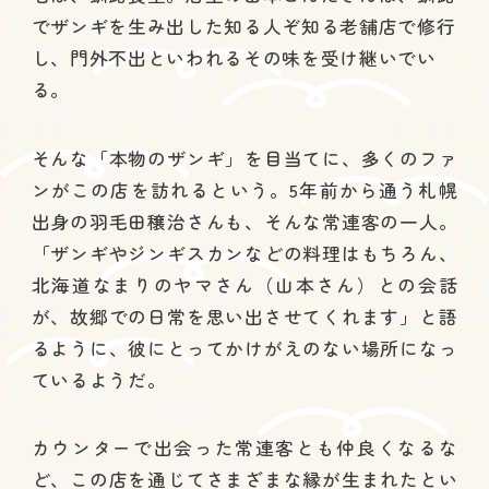
でザンギを生み出した知る人ぞ知る老舗店で修行
し、門外不出といわれるその味を受け継いでい
る。
そんな「本物のザンギ」を目当てに、多くのファ
ンがこの店を訪れるという。5年前から通う札幌
出身の羽毛田穣治さんも、そんな常連客の一人。
「ザンギやジンギスカンなどの料理はもちろん、
北海道なまりのヤマさん（山本さん）との会話
が、故郷での日常を思い出させてくれます」と語
るように、彼にとってかけがえのない場所になっ
ているようだ。
カウンターで出会った常連客とも仲良くなるな
ど、この店を通じてさまざまな縁が生まれたとい