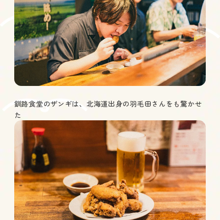
釧路食堂のザンギは、北海道出身の羽毛田さんをも驚かせ
た