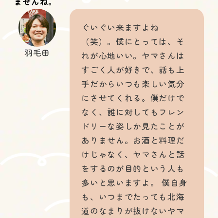
ませんね。
ぐいぐい来ますよね
（笑）。僕にとっては、そ
羽毛田
れが心地いい。ヤマさんは
すごく人が好きで、話も上
手だからいつも楽しい気分
にさせてくれる。僕だけで
なく、誰に対してもフレン
ドリーな姿しか見たことが
ありません。お酒と料理だ
けじゃなく、ヤマさんと話
をするのが目的という人も
多いと思いますよ。 僕自身
も、いつまでたっても北海
道のなまりが抜けないヤマ