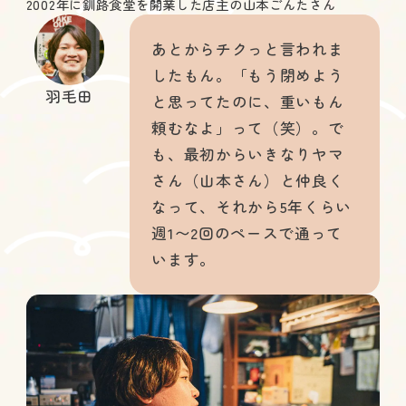
2002年に釧路食堂を開業した店主の山本ごんたさん
あとからチクっと言われま
したもん。「もう閉めよう
羽毛田
と思ってたのに、重いもん
頼むなよ」って（笑）。で
も、最初からいきなりヤマ
さん（山本さん）と仲良く
なって、それから5年くらい
週1〜2回のペースで通って
います。