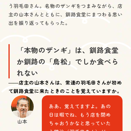
う羽毛田さん。名物のザンギをつまみながら、店
主の山本さんとともに、釧路食堂にまつわる思い
出を振り返ってもらった。
「本物のザンギ」は、釧路食堂
か釧路の「鳥松」でしか食べら
れない
――店主の山本さんは、常連の羽毛田さんが初め
て釧路食堂に来たときのことを覚えていますか。
ああ、覚えてますよ。あの
日は暇でね、もう店を閉め
山本
ちゃおうかなと思っていた