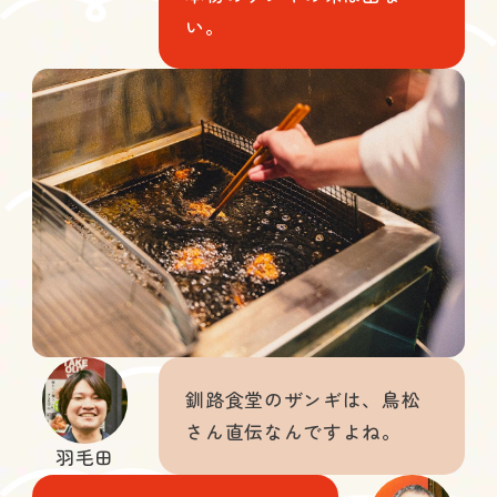
い。
釧路食堂のザンギは、鳥松
さん直伝なんですよね。
羽毛田