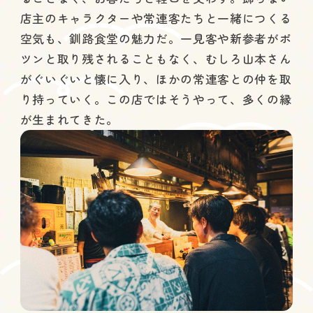
店主のキャラクターや常連客たちと一緒につくる
空気も、釧路食堂の魅力だ。一見客や新参者がポ
ツンと取り残されることもなく、むしろ山本さん
がぐいぐいと懐に入り、ほかの常連客との仲を取
り持っていく。この店ではそうやって、多くの縁
が生まれてきた。