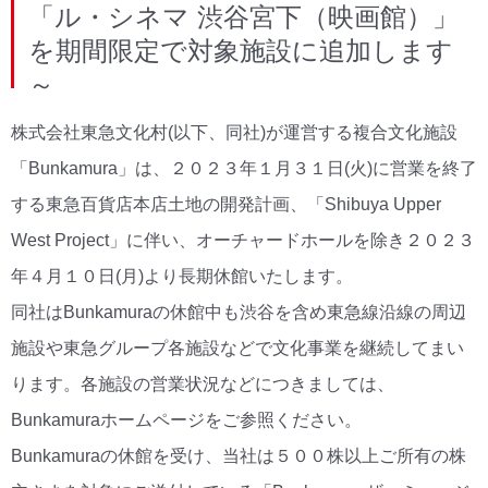
「ル・シネマ 渋谷宮下（映画館）」
を期間限定で対象施設に追加します
～
株式会社東急文化村(以下、同社)が運営する複合文化施設
「Bunkamura」は、２０２３年１月３１日(火)に営業を終了
する東急百貨店本店土地の開発計画、「Shibuya Upper
West Project」に伴い、オーチャードホールを除き２０２３
年４月１０日(月)より長期休館いたします。
同社はBunkamuraの休館中も渋谷を含め東急線沿線の周辺
施設や東急グループ各施設などで文化事業を継続してまい
ります。各施設の営業状況などにつきましては、
Bunkamuraホームページをご参照ください。
Bunkamuraの休館を受け、当社は５００株以上ご所有の株