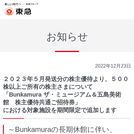
お知らせ
2022年12月23日
２０２３年５月発送分の株主優待より、５００
株以上ご所有の株主さまについて
「Bunkamura ザ・ミュージアム＆五島美術
館 株主優待共通ご招待券」
における対象施設を期間限定で追加します
～Bunkamuraの長期休館に伴い、