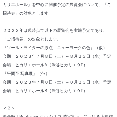
カリエホール」を中心に開催予定の展覧会について、「ご
招待券」の対象とします。
２０２３年は現時点で以下の展覧会を実施予定であり、
「ご招待券」の対象とします。
『ソール・ライターの原点 ニューヨークの色』（仮）
会期：２０２３年７月８日（土）～８月２３日（水）予定
会場：ヒカリエホールA（渋谷ヒカリエ９F）
『平間至 写真展』（仮）
会期：２０２３年７月８日（土）～８月２３日（水）予定
会場：ヒカリエホールB（渋谷ヒカリエ９F）
＜２＞
映画館「Bunkamuraル・シネマ 渋谷宮下」における上映作