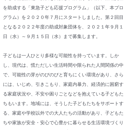
を助成する「東急子ども応援プログラム」（以下、本プロ
グラム）を２０２０年７月にスタートしました。第２回目
となる２０２２年度の助成対象団体を、２０２１年９月１
日（水）～９月１５日（水）まで募集します。
子どもは一人ひとり多様な可能性を持っています。しか
し、現代は、慌ただしい生活時間や限られた人間関係の中
で、可能性の芽がのびのびと育ちにくい環境があり、さら
には、いじめ、引きこもり、家庭内暴力、経済的に困窮す
る家庭状況や、不安や困りごとなどを抱えている子どもた
ちもいます。地域には、そうした子どもたちをサポートす
る、家庭や学校以外での大人たちの活動があり、子どもた
ちや家族が安全・安心で心豊かに暮らせる生活環境づくり