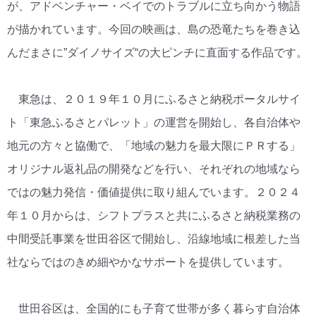
が、アドベンチャー・ベイでのトラブルに立ち向かう物語
が描かれています。今回の映画は、島の恐竜たちを巻き込
んだまさに”ダイノサイズ“の大ピンチに直面する作品です。
東急は、２０１９年１０月にふるさと納税ポータルサイ
ト「東急ふるさとパレット」の運営を開始し、各自治体や
地元の方々と協働で、「地域の魅力を最大限にＰＲする」
オリジナル返礼品の開発などを行い、それぞれの地域なら
ではの魅力発信・価値提供に取り組んでいます。２０２４
年１０月からは、シフトプラスと共にふるさと納税業務の
中間受託事業を世田谷区で開始し、沿線地域に根差した当
社ならではのきめ細やかなサポートを提供しています。
世田谷区は、全国的にも子育て世帯が多く暮らす自治体