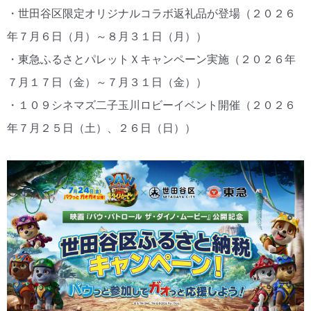
・世田谷区限定オリジナルコラボ返礼品が登場（２０２６
年７月６日（月）～８月３１日（月））
・東急ふるさとパレットＸキャンペーン実施（２０２６年
７月１７日（金）～７月３１日（金））
・１０９シネマズ二子玉川ロビーイベント開催（２０２６
年７月２５日（土）、２６日（日））