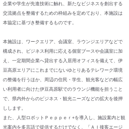
企業や学生が先進技術に触れ、新たなビジネスを創出する
交流拠点を整備するための枠組みを定めており、本施設は
本協定に基づき整備するものです。
本施設は、ワークエリア、会議室、ラウンジエリアなどで
構成され、ビジネス利用に応える個室ブースや会議室に加
え、一定期間企業へ貸出する入居用オフィスを備えて、伊
豆高原エリアにこれまでにないゆとりあるテレワーク環境
の整備を行うほか、周辺の住民・学生、観光客などの幅広
い利用者に向けた伊豆高原駅でのラウンジ機能を担うこと
で、県内外からのビジネス・観光ニーズなどの拡大を後押
しします。
また、人型ロボットＰｅｐｐｅｒ+を導入し、施設案内と観
光案内を多言語で提供するだけでなく、「ＡＩ接客エージ