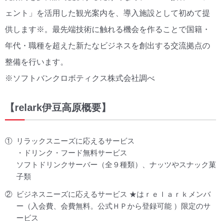
ェント」を活用した観光案内を、導入施設として初めて提
供します※。最先端技術に触れる機会を作ることで国籍・
年代・職種を超えた新たなビジネスを創出する交流拠点の
整備を行います。
※ソフトバンクロボティクス株式会社調べ
【relark伊豆高原概要】
①
リラックスニーズに応えるサービス
・ドリンク・フード無料サービス
ソフトドリンクサーバー（全９種類）、ナッツやスナック菓
子類
②
ビジネスニーズに応えるサービス ★はｒｅｌａｒｋメンバ
ー（入会費、会費無料。公式ＨＰから登録可能 ）限定のサ
ービス