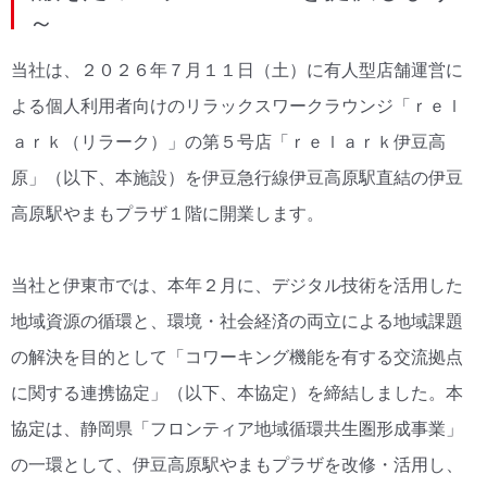
～
当社は、２０２６年７月１１日（土）に有人型店舗運営に
よる個人利用者向けのリラックスワークラウンジ「ｒｅｌ
ａｒｋ（リラーク）」の第５号店「ｒｅｌａｒｋ伊豆高
原」（以下、本施設）を伊豆急行線伊豆高原駅直結の伊豆
高原駅やまもプラザ１階に開業します。
当社と伊東市では、本年２月に、デジタル技術を活用した
地域資源の循環と、環境・社会経済の両立による地域課題
の解決を目的として「コワーキング機能を有する交流拠点
に関する連携協定」（以下、本協定）を締結しました。本
協定は、静岡県「フロンティア地域循環共生圏形成事業」
の一環として、伊豆高原駅やまもプラザを改修・活用し、