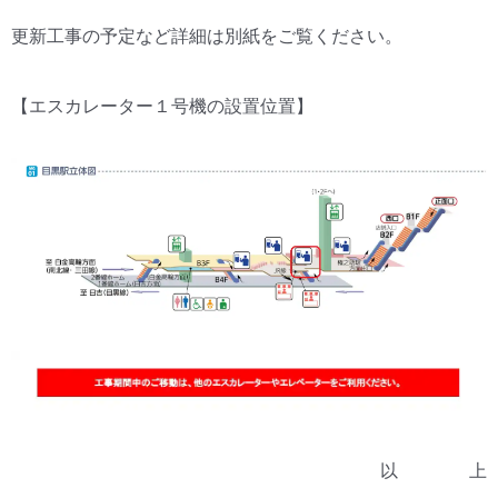
更新工事の予定など詳細は別紙をご覧ください。
【エスカレーター１号機の設置位置】
以 上