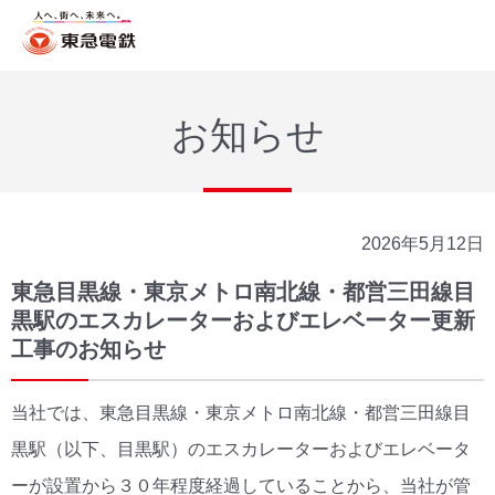
お知らせ
2026年5月12日
東急目黒線・東京メトロ南北線・都営三田線目
黒駅のエスカレーターおよびエレベーター更新
工事のお知らせ
当社では、東急目黒線・東京メトロ南北線・都営三田線目
黒駅（以下、目黒駅）のエスカレーターおよびエレベータ
ーが設置から３０年程度経過していることから、当社が管