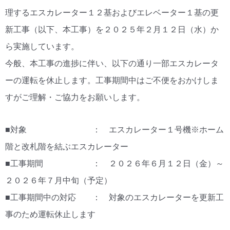
理するエスカレーター１２基およびエレベーター１基の更
新工事（以下、本工事）を２０２５年２月１２日（水）か
ら実施しています。
今般、本工事の進捗に伴い、以下の通り一部エスカレータ
ーの運転を休止します。工事期間中はご不便をおかけしま
すがご理解・ご協力をお願いします。
■対象 ： エスカレーター１号機※ホーム
階と改札階を結ぶエスカレーター
■工事期間 ： ２０２６年６月１２日（金）～
２０２６年７月中旬（予定）
■工事期間中の対応 ： 対象のエスカレーターを更新工
事のため運転休止します