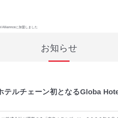
Alliannceに加盟しました
お知らせ
チェーン初となるGloba Hotel 