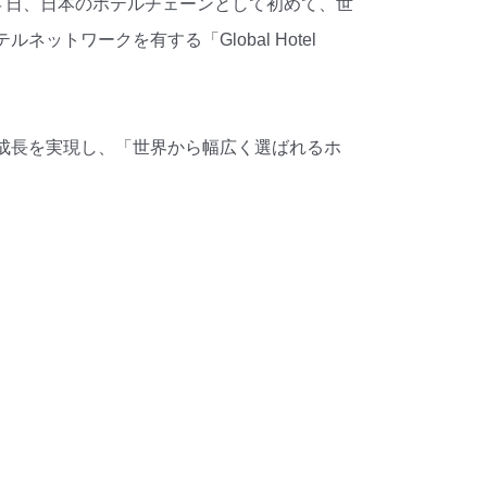
４日、日本のホテルチェーンとして初めて、世
ワークを有する「Global Hotel
成長を実現し、「世界から幅広く選ばれるホ