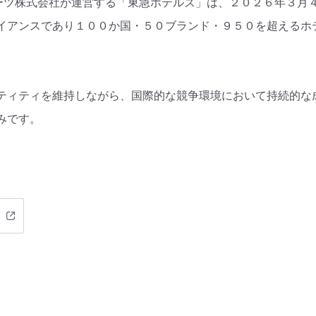
ゾーツ株式会社が運営する「東急ホテルズ」は、２０２６年３月
ンスであり１００か国・５０ブランド・９５０を超えるホテルネット
ティティを維持しながら、国際的な競争環境において持続的な
みです。