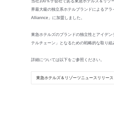
当社100％子会社である東急ホテルズ＆リ
界最大級の独立系ホテルブランドによるアライア
Alliannce」に加盟しました。
東急ホテルズのブランドの独立性とアイデン
テルチェーン」となるための戦略的な取り組
詳細については以下をご参照ください。
東急ホテルズ＆リゾーツニュースリリース