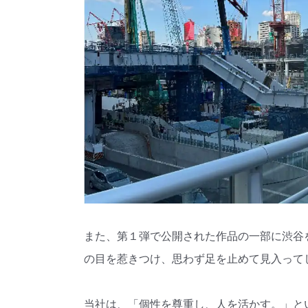
また、第１弾で公開された作品の一部に渋谷
の目を惹きつけ、思わず足を止めて見入って
当社は、「個性を尊重し、人を活かす。」と