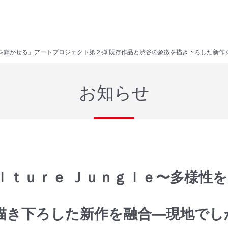
性を輝かせる」アートプロジェクト第２弾 既存作品と渋谷の象徴を描き下ろした新
お知らせ
ｕｌｔｕｒｅ Ｊｕｎｇｌｅ〜多様性
描き下ろした新作を融合―現地でし