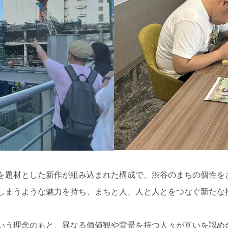
を題材とした新作が組み込まれた構成で、渋谷のまちの個性を
しまうような魅力を持ち、まちと人、人と人とをつなぐ新たな
いう理念のもと、異なる価値観や背景を持つ人々が互いを認め