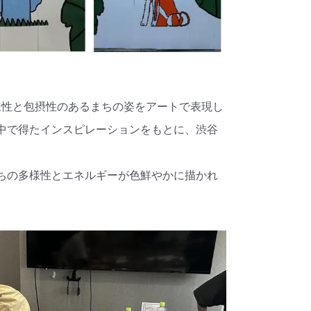
様性と包摂性のあるまちの姿をアートで表現し
中で得たインスピレーションをもとに、渋谷
ちの多様性とエネルギーが色鮮やかに描かれ