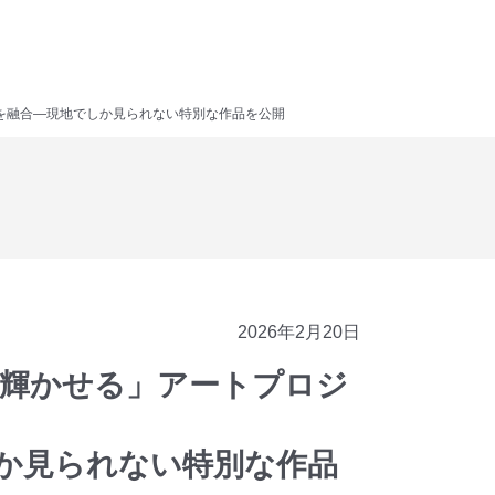
作を融合―現地でしか見られない特別な作品を公開
2026年2月20日
を輝かせる」アートプロジ
か見られない特別な作品