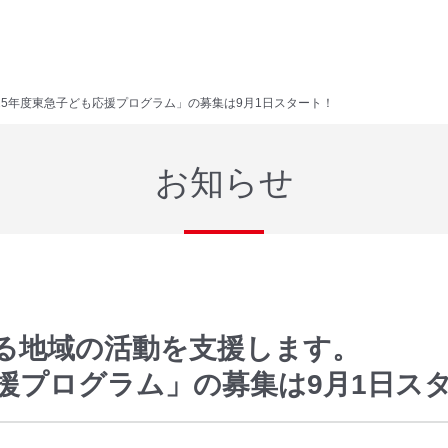
25年度東急子ども応援プログラム」の募集は9月1日スタート！
お知らせ
る地域の活動を支援します。
応援プログラム」の募集は9月1日ス