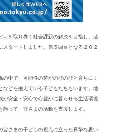
どもを取り巻く社会課題の解決を目指し、活
にスタートしました。第５回目となる２０２
係の中で、可能性の芽がのびのびと育ちにく
となどを抱えている子どもたちもいます。地
族が安全・安心で心豊かに暮らせる生活環境
を願って、皆さまの活動を支援します。
の皆さまの子どもの視点に立った真摯な思い