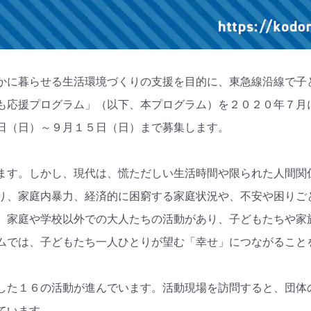
かに暮らせる生活環境づくりの支援を目的に、東急線沿線で子
も応援プログラム」（以下、本プログラム）を２０２０年７月
日（日）～９月１５日（日）まで募集します。
ます。しかし、現代は、慌ただしい生活時間や限られた人間関
り、家庭内暴力、経済的に困窮する家庭状況や、不安や困りご
、家庭や学校以外での大人たちの活動があり、子どもたちや家
ムでは、子どもたち一人ひとりが望む「幸せ」につながること
した１６の活動が進んでいます。活動現場を訪問すると、団体
ています。