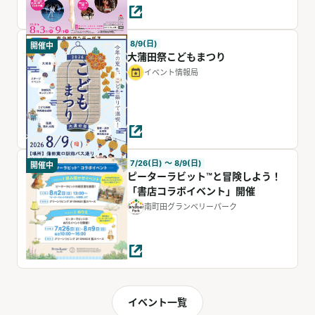
8/9(日)
開催中
大蒲田祭こどもまつり
イベント情報局
7/26(日) 〜 8/9(日)
開催中
ピーターラビット™と冒険しよう！
「書店コラボイベント」開催
南町田グランベリーパーク
イベント一覧