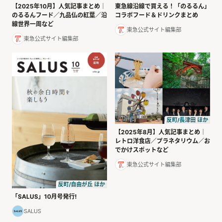
【2025年10月】人気記事まとめ｜
東急線沿線で買える！「のるるん」
のるるんフード／九品仏の紅葉／沿
コラボフード＆ドリンクまとめ
線世界一周など
東急公式サイト編集部
東急公式サイト編集部
反町/長津田 ほか
【2025年8月】人気記事まとめ｜
レトロ洋食店／プラネタリウム／お
でかけスポットなど
東急公式サイト編集部
反町/自由が丘 ほか
「SALUS」10月号発行!
SALUS