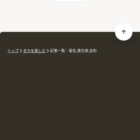
トップ
まちを楽しむ
記事一覧：菊名,東白楽,反町