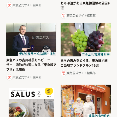
じゃぶ池がある東急線沿線の公園9
東急公式サイト編集部
選
東急公式サイト編集部
デジタルサービス/渋谷 ほか
二子玉川/青葉台 ほか
東急バスの古川社長もヘビーユー
まちの恵みをめぐる。東急線沿線
ザー！通勤が快適になる「東急線ア
ご当地ブランドグルメ19選
プリ」活用術
東急公式サイト編集部
東急公式サイト編集部
武蔵小杉/元住吉