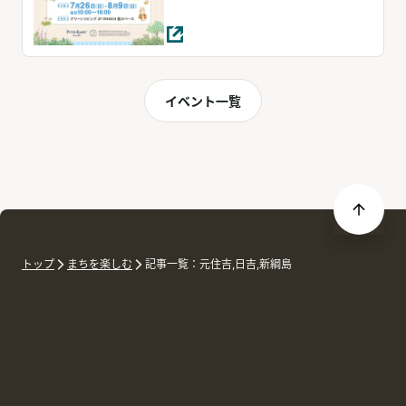
イベント一覧
トップ
まちを楽しむ
記事一覧：元住吉,日吉,新綱島