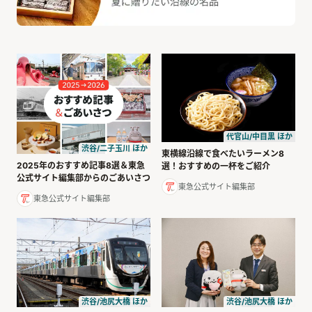
代官山/中目黒 ほか
渋谷/二子玉川 ほか
東横線沿線で食べたいラーメン8
2025年のおすすめ記事8選＆東急
選！おすすめの一杯をご紹介
公式サイト編集部からのごあいさつ
東急公式サイト編集部
東急公式サイト編集部
渋谷/池尻大橋 ほか
渋谷/池尻大橋 ほか