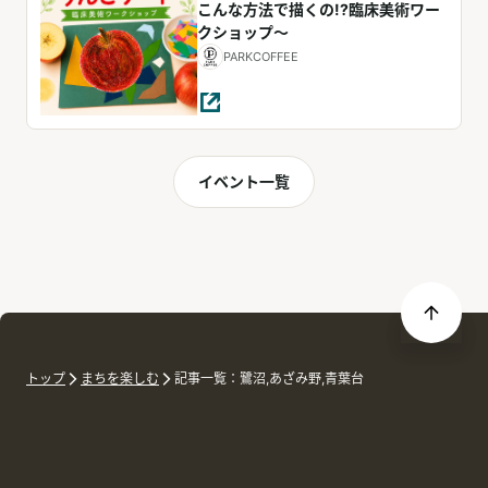
こんな方法で描くの!?臨床美術ワー
クショップ～
PARKCOFFEE
イベント一覧
トップ
まちを楽しむ
記事一覧：鷺沼,あざみ野,青葉台