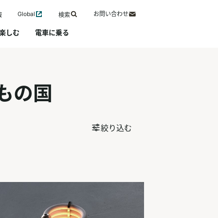
Global
お問い合わせ
報
検索
楽しむ
電車に乗る
もの国
絞り込む