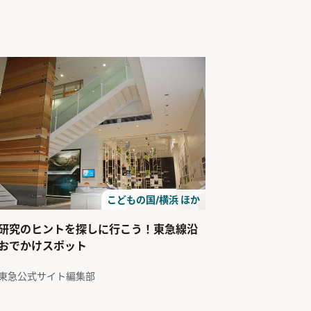
こどもの国/横浜 ほか
研究のヒントを探しに行こう！東急線沿
おでかけスポット
東急公式サイト編集部