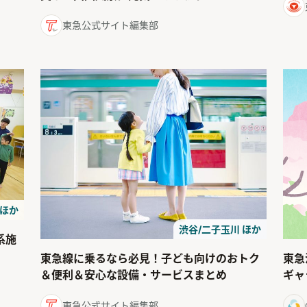
東急公式サイト編集部
 ほか
渋谷/二子玉川 ほか
系施
東急
東急線に乗るなら必見！子ども向けのおトク
ギャ
＆便利＆安心な設備・サービスまとめ
東急公式サイト編集部