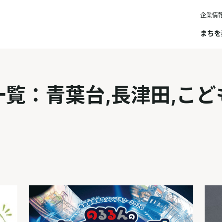
企業情
まちを
一覧：青葉台,長津田,こど