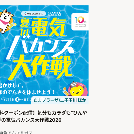
たまプラーザ/二子玉川 ほか
料クーポン配信】気分もカラダも“ひんや
夏の電気バカンス大作戦2026
東急でんき＆ガス