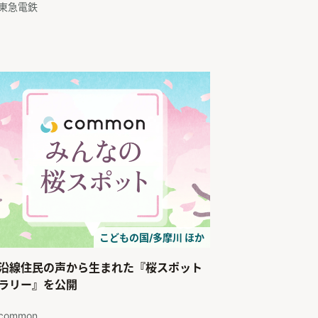
東急電鉄
こどもの国/多摩川 ほか
沿線住民の声から生まれた『桜スポット
ラリー』を公開
common