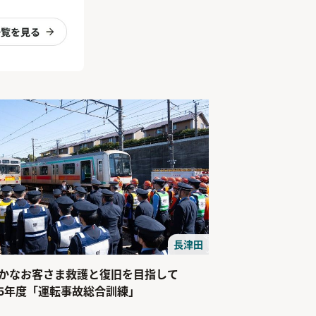
長津田
かなお客さま救護と復旧を目指して
25年度「運転事故総合訓練」