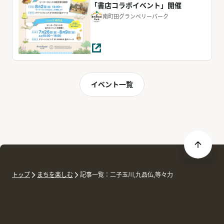
「書店コラボイベント」開催
南町田グランベリーパーク
イベント一覧
トップ
まちを楽しむ
記事一覧：二子玉川,九品仏,等々力